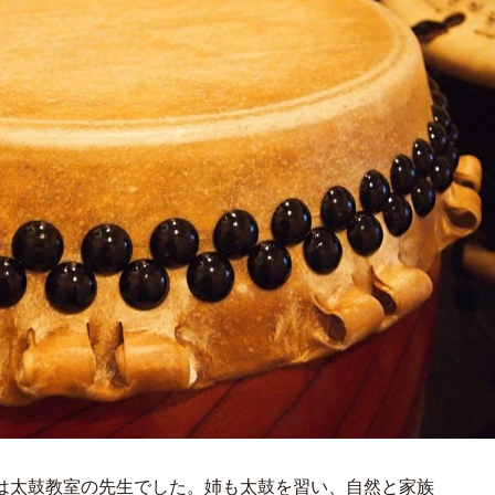
は太鼓教室の先生でした。姉も太鼓を習い、自然と家族