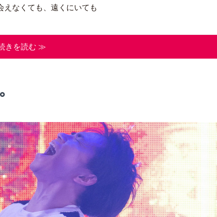
会えなくても、遠くにいても
続きを読む ≫
。