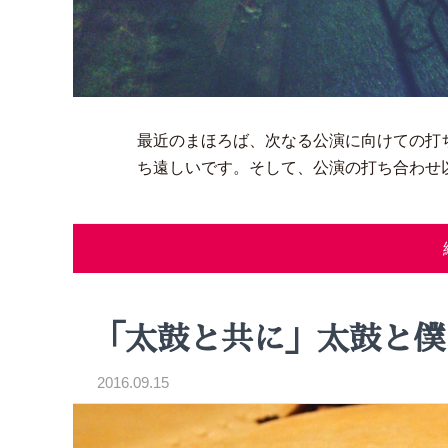
最近のまほろば、次なる公演に向けての打
ち遠しいです。そして、公演の打ち合わせ
「太鼓と共に」太鼓と僕
2016.09.15