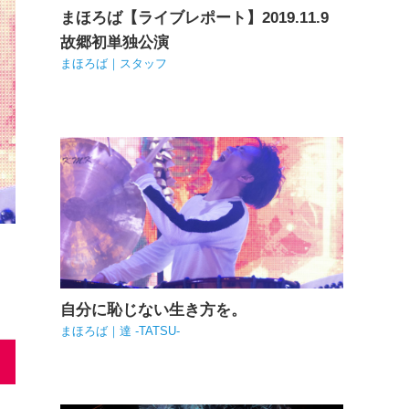
まほろば【ライブレポート】2019.11.9
故郷初単独公演
まほろば｜スタッフ
自分に恥じない生き方を。
まほろば｜達 -TATSU-