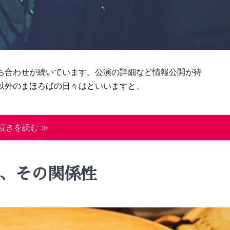
ち合わせが続いています。公演の詳細など情報公開が待
以外のまほろばの日々はといいますと、
続きを読む ≫
、その関係性