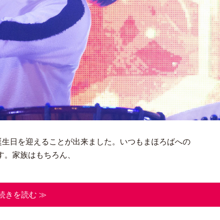
誕生日を迎えることが出来ました。いつもまほろばへの
す。家族はもちろん、
続きを読む ≫