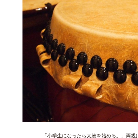
「小学生になったら太鼓を始める。」両親