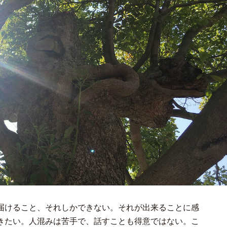
届けること、それしかできない。それが出来ることに感
きたい。人混みは苦手で、話すことも得意ではない。こ