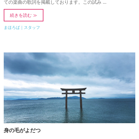
ての楽曲の歌詞を掲載しております。この試み ...
続きを読む ≫
まほろば｜スタッフ
身の毛がよだつ