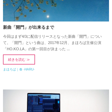
新曲「開門」が出来るまで
今回はまず4/3に配信リリースとなった新曲「開門」につい
て。「開門」という曲は、2017年12月、まほろば主催公演
「HO.KO.LA」の第一回目が決まった ...
続きを読む ≫
まほろば｜春 -HARU-