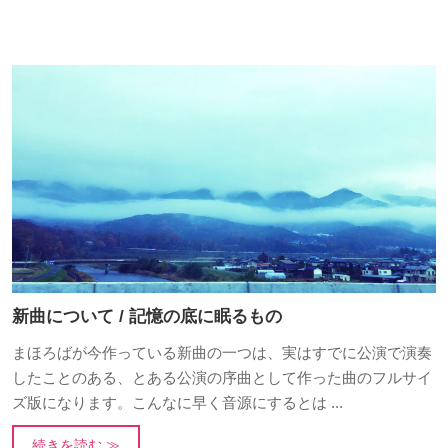
新曲について / 記憶の底に眠るもの
まほろばが今作っている新曲の一つは、実はすでに公演で演奏
したことのある、とある公演の序曲として作った曲のフルサイ
ズ版になります。こんなに早く音源にするとは ...
続きを読む ≫