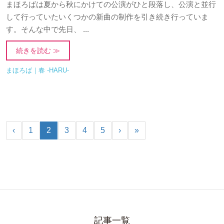
まほろばは夏から秋にかけての公演がひと段落し、公演と並行
して行っていたいくつかの新曲の制作を引き続き行っていま
す。そんな中で先日、 ...
続きを読む ≫
まほろば｜春 -HARU-
‹
1
2
3
4
5
›
»
記事一覧