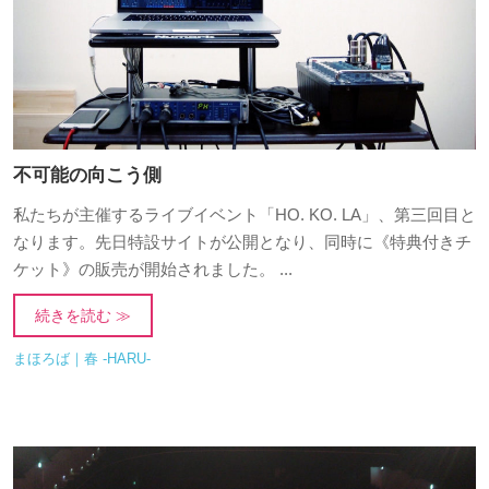
不可能の向こう側
私たちが主催するライブイベント「HO. KO. LA」、第三回目と
なります。先日特設サイトが公開となり、同時に《特典付きチ
ケット》の販売が開始されました。 ...
続きを読む ≫
まほろば｜春 -HARU-