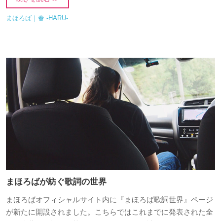
まほろば｜春 -HARU-
まほろばが紡ぐ歌詞の世界
まほろばオフィシャルサイト内に『まほろば歌詞世界』ページ
が新たに開設されました。こちらではこれまでに発表された全