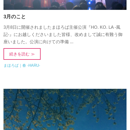
3月のこと
3月8日に開催されましたまほろば主催公演『HO. KO. LA -風
記-』にお越しくださいました皆様、改めまして誠に有難う御
座いました。公演に向けての準備 ...
続きを読む ≫
まほろば｜春 -HARU-